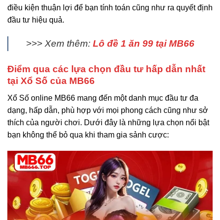
điều kiện thuận lợi để bạn tính toán cũng như ra quyết định
đầu tư hiệu quả.
>>> Xem thêm:
Lô đề 1 ăn 99 tại MB66
Điểm qua các lựa chọn đầu tư hấp dẫn nhất
tại Xổ Số của MB66
Xổ Số online MB66 mang đến một danh mục đầu tư đa
dạng, hấp dẫn, phù hợp với mọi phong cách cũng như sở
thích của người chơi. Dưới đây là những lựa chọn nổi bật
bạn không thể bỏ qua khi tham gia sảnh cược: