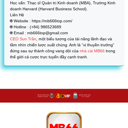
Học vấn: Thạc sĩ Quản trị Kinh doanh (MBA), Trường Kinh
doanh Harvard (Harvard Business School).
Liên Hệ
🌐 Website : https://mb666top.com/
🌐 Hotline : (+84) 986523689
🌐 Email :
mb666top@gmail.com
CEO Sun Trần
, một biểu tượng của tài năng lãnh đạo và
tầm nhìn chiến lược xuất chúng. Anh là “vị thuyền trưởng”
đứng sau sự thành công vang dội của
nhà cái MB66
trong
thế giới cá cược trực tuyến đầy cạnh tranh.