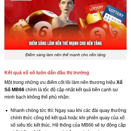
Điểm sáng làm nên thế mạnh cho nền tảng
Kết quả xổ số luôn dẫn đầu thị trường
Một trong những ưu điểm cốt lõi làm nên thương hiệu
Xổ
Số MB66
chính là tốc độ cập nhật kết quả bên cạnh sự
minh bạch không thể phủ nhận:
Nhanh chóng tức thì: Ngay sau khi các đài quay thưởng
chính thức công bố kết quả hoặc khi phiên quay của xổ
số siêu tốc kết thúc. Hệ thống của MB66 sẽ tự động cập