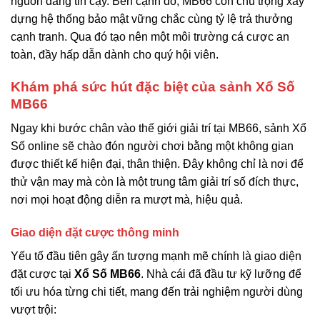
nguồn đáng tin cậy. Bên cạnh đó, MB66 còn chú trọng xây
dựng hệ thống bảo mật vững chắc cùng tỷ lệ trả thưởng
cạnh tranh. Qua đó tạo nên một môi trường cá cược an
toàn, đầy hấp dẫn dành cho quý hội viên.
Khám phá sức hút đặc biệt của sảnh Xổ Số
MB66
Ngay khi bước chân vào thế giới giải trí tại MB66, sảnh Xổ
Số online sẽ chào đón người chơi bằng một không gian
được thiết kế hiện đại, thân thiện. Đây không chỉ là nơi để
thử vận may mà còn là một trung tâm giải trí số đích thực,
nơi mọi hoạt động diễn ra mượt mà, hiệu quả.
Giao diện đặt cược thông minh
Yếu tố đầu tiên gây ấn tượng mạnh mẽ chính là giao diện
đặt cược tại
Xổ Số MB66
. Nhà cái đã đầu tư kỹ lưỡng để
tối ưu hóa từng chi tiết, mang đến trải nghiệm người dùng
vượt trội: