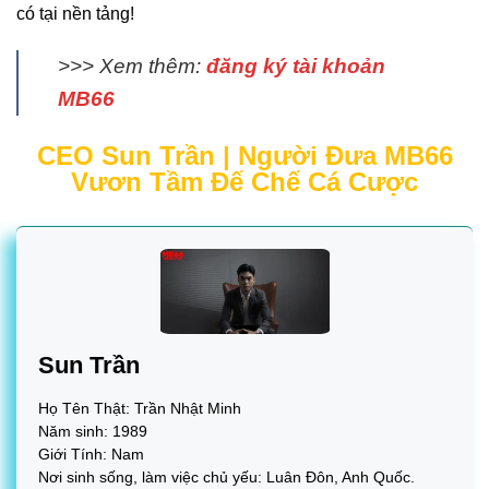
có tại nền tảng!
>>> Xem thêm:
đăng ký tài khoản
MB66
CEO Sun Trần | Người Đưa MB66
Vươn Tầm Đế Chế Cá Cược
Sun Trần
Họ Tên Thật: Trần Nhật Minh
Năm sinh: 1989
Giới Tính: Nam
Nơi sinh sống, làm việc chủ yếu: Luân Đôn, Anh Quốc.