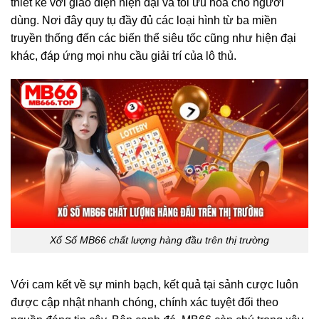
thiết kế với giao diện hiện đại và tối ưu hóa cho người
dùng. Nơi đây quy tụ đầy đủ các loại hình từ ba miền
truyền thống đến các biến thể siêu tốc cũng như hiện đại
khác, đáp ứng mọi nhu cầu giải trí của lô thủ.
Xổ Số MB66 chất lượng hàng đầu trên thị trường
Với cam kết về sự minh bạch, kết quả tại sảnh cược luôn
được cập nhật nhanh chóng, chính xác tuyệt đối theo