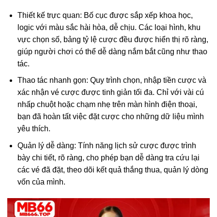
Thiết kế trực quan: Bố cục được sắp xếp khoa học,
logic với màu sắc hài hòa, dễ chịu. Các loại hình, khu
vực chọn số, bảng tỷ lệ cược đều được hiển thị rõ ràng,
giúp người chơi có thể dễ dàng nắm bắt cũng như thao
tác.
Thao tác nhanh gọn: Quy trình chọn, nhập tiền cược và
xác nhận vé cược được tinh giản tối đa. Chỉ với vài cú
nhấp chuột hoặc chạm nhẹ trên màn hình điện thoại,
bạn đã hoàn tất việc đặt cược cho những dữ liệu mình
yêu thích.
Quản lý dễ dàng: Tính năng lịch sử cược được trình
bày chi tiết, rõ ràng, cho phép bạn dễ dàng tra cứu lại
các vé đã đặt, theo dõi kết quả thắng thua, quản lý dòng
vốn của mình.