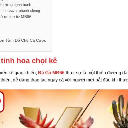
 thưởng cạnh tranh
h minh bạch, nhanh chóng
 kê online từ MB66
ươn Tầm Đế Chế Cá Cược
 tinh hoa chọi kê
iến kê giao chiến,
Đá Gà MB66
thực sự là một thiên đường dà
n thiện, dễ dàng thao tác ngay cả với người mới bắt đầu khi thực