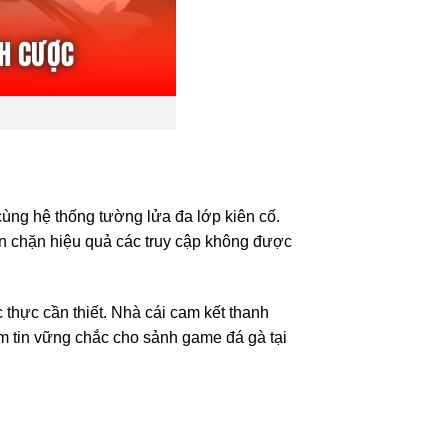
ùng hệ thống tường lửa đa lớp kiên cố.
găn chặn hiệu quả các truy cập không được
 thực cần thiết. Nhà cái cam kết thanh
ềm tin vững chắc cho
sảnh game đá gà tại