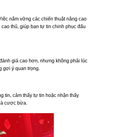
. Việc nắm vững các chiến thuật nâng cao
 cao thủ, giúp bạn tự tin chinh phục đấu
 đánh giá cao hơn, nhưng không phải lúc
 gợi ý quan trọng.
g tin, cảm thấy tự tin hoặc nhận thấy
 là cược bừa.