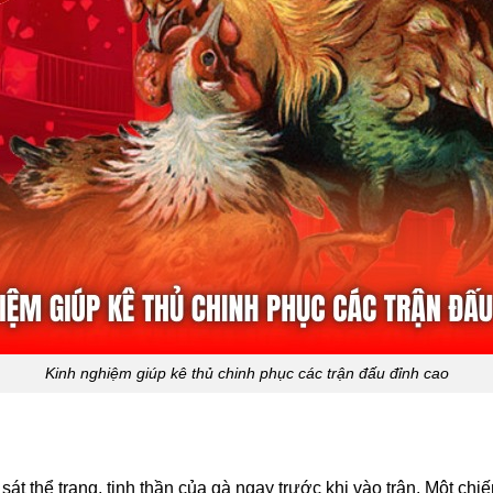
Kinh nghiệm giúp kê thủ chinh phục các trận đấu đỉnh cao
i
sát thể trạng, tinh thần của gà ngay trước khi vào trận. Một chi