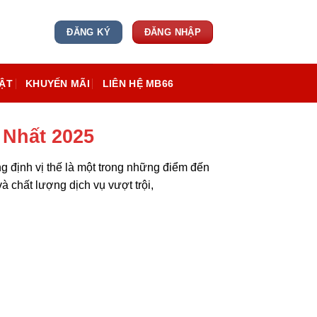
ĐĂNG KÝ
ĐĂNG NHẬP
ẬT
KHUYẾN MÃI
LIÊN HỆ MB66
 Nhất 2025
g định vị thế là một trong những điểm đến
 chất lượng dịch vụ vượt trội,