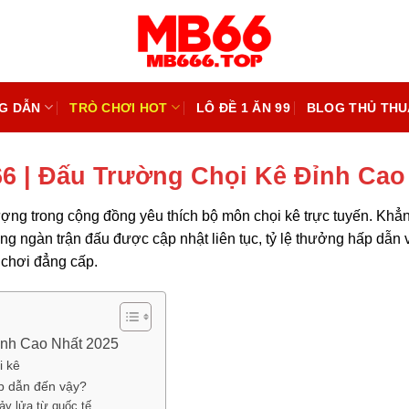
G DẪN
TRÒ CHƠI HOT
LÔ ĐỀ 1 ĂN 99
BLOG THỦ THU
6 | Đấu Trường Chọi Kê Đỉnh Cao
ợng trong cộng đồng yêu thích bộ môn chọi kê trực tuyến. Khẳn
 ngàn trận đấu được cập nhật liên tục, tỷ lệ thưởng hấp dẫn và
chơi đẳng cấp.
ỉnh Cao Nhất 2025
i kê
ấp dẫn đến vậy?
nảy lửa từ quốc tế