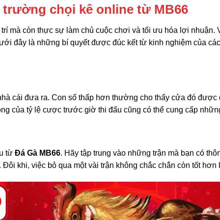
 trường chọi kê online từ MB66
i trí mà còn thực sự làm chủ cuộc chơi và tối ưu hóa lợi nhuận
 Dưới đây là những bí quyết được đúc kết từ kinh nghiệm của các
nhà cái đưa ra. Con số thấp hơn thường cho thấy cửa đó được
ng của tỷ lệ cược trước giờ thi đấu cũng có thể cung cấp những
ấu từ
Đá Gà MB66
. Hãy tập trung vào những trận mà bạn có thôn
 Đôi khi, việc bỏ qua một vài trận không chắc chắn còn tốt hơn