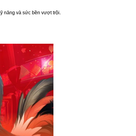
ỹ năng và sức bền vượt trội.