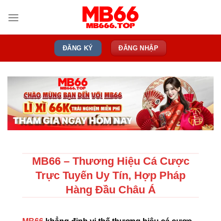
Chuyển
đến
nội
dung
ĐĂNG KÝ
ĐĂNG NHẬP
MB66 – Thương Hiệu Cá Cược
Trực Tuyến Uy Tín, Hợp Pháp
Hàng Đầu Châu Á