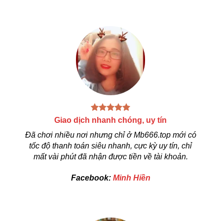
Giao dịch nhanh chóng, uy tín
Đã chơi nhiều nơi nhưng chỉ ở Mb666.top mới có
tốc độ thanh toán siêu nhanh, cực kỳ uy tín, chỉ
mất vài phút đã nhận được tiền về tài khoản.
Facebook:
Minh Hiền