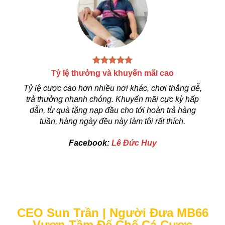
Tỷ lệ thưởng và khuyến mãi cao
Tỷ lệ cược cao hơn nhiều nơi khác, chơi thắng dễ,
trả thưởng nhanh chóng. Khuyến mãi cực kỳ hấp
dẫn, từ quà tặng nạp đầu cho tới hoàn trả hàng
tuần, hàng ngày đều này làm tôi rất thích.
Facebook:
Lê Đức Huy
CEO Sun Trần | Người Đưa MB66
Vươn Tầm Đế Chế Cá Cược