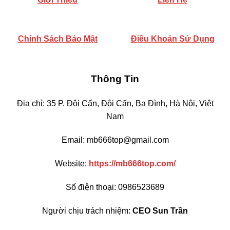
Chính Sách Bảo Mật
Điều Khoản Sử Dụng
Thông Tin
Địa chỉ: 35 P. Đội Cấn, Đội Cấn, Ba Đình, Hà Nội, Việt
Nam
Email:
mb666top@gmail.com
Website:
https://mb666top.com/
Số điện thoại: 0986523689
Người chịu trách nhiệm:
CEO Sun Trần